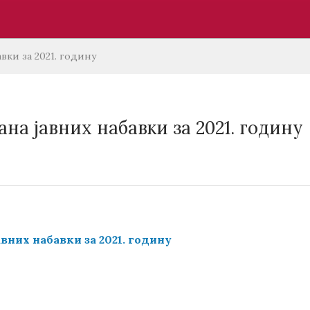
вки за 2021. годину
на јавних набавки за 2021. годину
вних набавки за 2021. годину