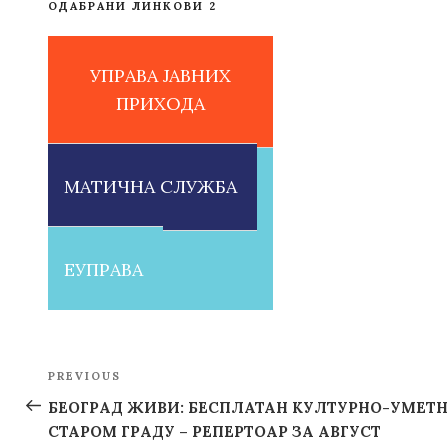
ОДАБРАНИ ЛИНКОВИ 2
УПРАВА ЈАВНИХ
ПРИХОДА
МАТИЧНА СЛУЖБА
ЕУПРАВА
Post
PREVIOUS
Previous
navigation
Post
БЕОГРАД ЖИВИ: БЕСПЛАТАН КУЛТУРНО-УМЕТ
СТАРОМ ГРАДУ – РЕПЕРТОАР ЗА АВГУСТ