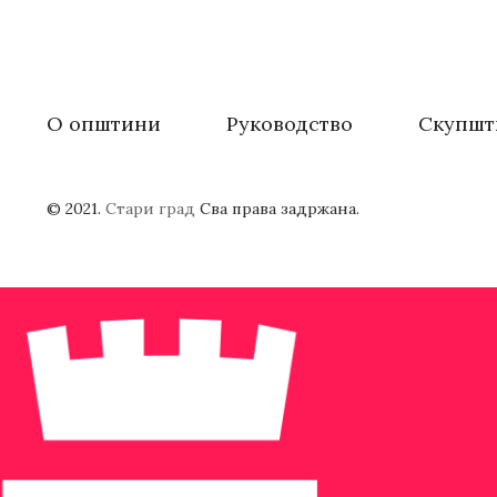
О општини
Руководство
Скупшт
© 2021.
Стари град
Сва права задржана.