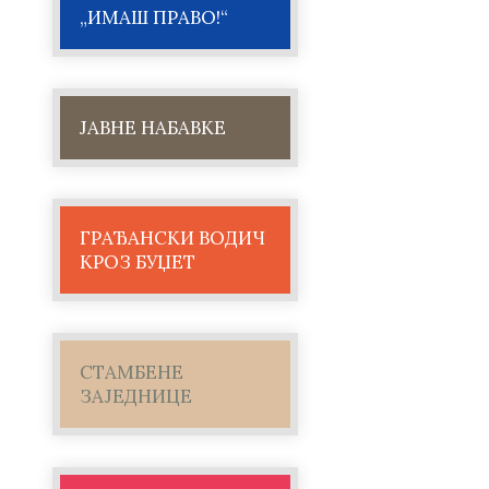
„ИМАШ ПРАВО!“
ЈАВНЕ НАБАВКЕ
ГРАЂАНСКИ ВОДИЧ
КРОЗ БУЏЕТ
СТАМБЕНЕ
ЗАЈЕДНИЦЕ