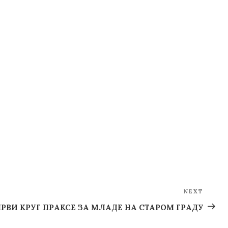
NEXT
Next
Post
РВИ КРУГ ПРАКСE ЗА МЛАДЕ НА СТАРОМ ГРАДУ