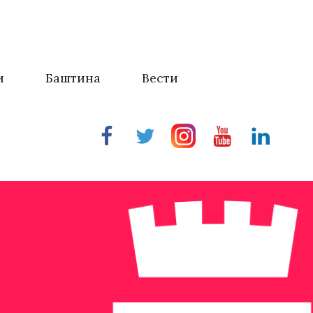
и
Баштина
Вести
Facebook
Twitter
Instragram
Youtube
Linkedin