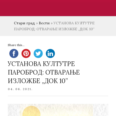
Стари град
»
Вести
»
УСТАНОВА КУЛТУТРЕ
ПАРОБРОД: ОТВАРАЊЕ ИЗЛОЖБЕ „ДОК 10”
Share this...
УСТАНОВА КУЛТУТРЕ
ПАРОБРОД: ОТВАРАЊЕ
ИЗЛОЖБЕ „ДОК 10”
POSTED
04. 06. 2021.
ON