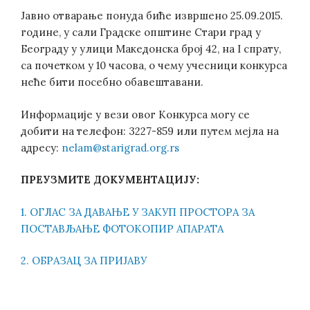
Јавно отварање понуда биће извршено 25.09.2015.
године, у сали Градске општине Стари град у
Београду у улици Македонска број 42, на I спрату,
са почетком у 10 часова, о чему учесници конкурса
неће бити посебно обавештавани.
Информације у вези овог Конкурса могу се
добити на телефон: 3227-859 или путем мејла на
адресу:
nelam@starigrad.org.rs
ПРЕУЗМИТЕ ДОКУМЕНТАЦИЈУ:
1. ОГЛАС ЗА ДАВАЊЕ У ЗАКУП ПРОСТОРА ЗА
ПОСТАВЉАЊЕ ФОТОКОПИР АПАРАТА
2. ОБРАЗАЦ ЗА ПРИЈАВУ