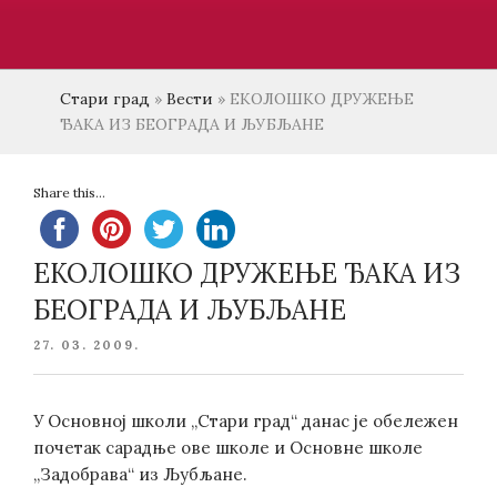
Стари град
»
Вести
»
ЕКОЛОШКО ДРУЖЕЊЕ
ЂАКА ИЗ БЕОГРАДА И ЉУБЉАНЕ
Share this...
ЕКОЛОШКО ДРУЖЕЊЕ ЂАКА ИЗ
БЕОГРАДА И ЉУБЉАНЕ
POSTED
27. 03. 2009.
ON
У Основној школи „Стари град“ данас је обележен
почетак сарадње ове школе и Основне школе
„Задобрава“ из Љубљане.