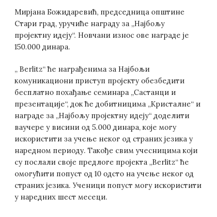
Мирјана Божидаревић, председница општине
Стари град, уручиће награду за „Најбољу
пројектну идеју“. Новчани износ ове награде је
150.000 динара.
„ Berlitz“ ће награђенима за Најбољи
комуникациони приступ пројекту обезбедити
бесплатно похађање семинара „Састанци и
презентације“, док ће добитницима „Кристалне“ и
награде за „Најбољу пројектну идеју“ доделити
ваучере у висини од 5.000 динара, које могу
искористити за учење неког од страних језика у
наредном периоду. Такође свим учесницима који
су послали своје предлоге пројекта „Berlitz“ ће
омогућити попуст од 10 одсто на учење неког од
страних језика. Ученици попуст могу искористити
у наредних шест месеци.