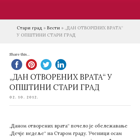
Стари град
»
Вести
»
„ДАН ОТВОРЕНИХ ВРАТА“
У ОПШТИНИ СТАРИ ГРАД
Share this...
„ДАН ОТВОРЕНИХ ВРАТА“ У
ОПШТИНИ СТАРИ ГРАД
POSTED
02. 10. 2012.
ON
„Даном отворених врата“ почело је обележавање
„Дечје недеље“ на Старом граду. Ученици осам