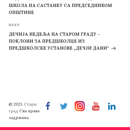
ШКОЛА НА САСТАНКУ СА ПРЕДСЕДНИКОМ
ОПШТИНЕ
Next
NEXT
Post
ДЕЧИЈА НЕДЕЉА НА СТАРОМ ГРАДУ –
ПОКЛОНИ ЗА ПРЕДШКОЛЦЕ ИЗ
ПРЕДШКОЛСКЕ УСТАНОВЕ „ДЕЧЈИ ДАНИ“
© 2021.
Стари
Facebook
Twitter
Instragram
Youtube
Linkedin
град
Сва права
задржана.