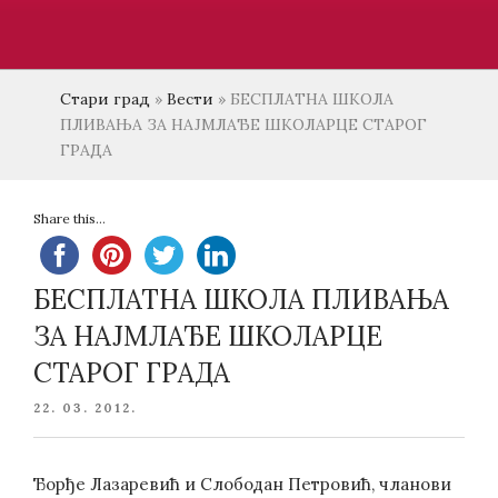
Стари град
»
Вести
»
БЕСПЛАТНА ШКОЛА
ПЛИВАЊА ЗА НАЈМЛАЂЕ ШКОЛАРЦЕ СТАРОГ
ГРАДА
Share this...
БЕСПЛАТНА ШКОЛА ПЛИВАЊА
ЗА НАЈМЛАЂЕ ШКОЛАРЦЕ
СТАРОГ ГРАДА
POSTED
22. 03. 2012.
ON
Ђорђе Лазаревић и Слободан Петровић, чланови