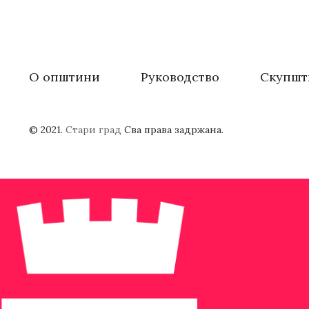
О општини
Руководство
Скупшт
© 2021.
Стари град
Сва права задржана.