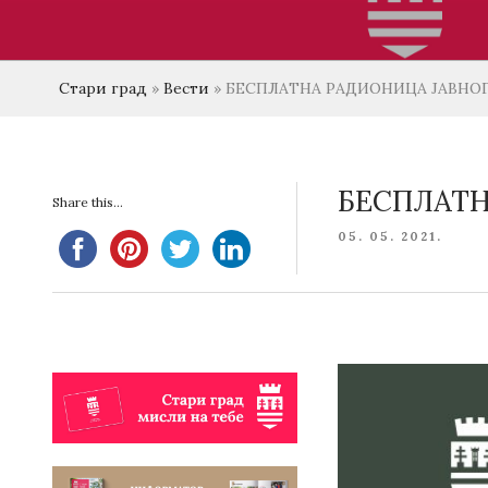
Стари град
»
Вести
»
БЕСПЛАТНА РАДИОНИЦА ЈАВНОГ
БЕСПЛАТН
Share this...
POSTED
05. 05. 2021.
ON