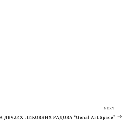
NEXT
Next
Post
 ДЕЧЈИХ ЛИКОВНИХ РАДОВА “Genal Art Space”