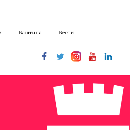
и
Баштина
Вести
Facebook
Twitter
Instragram
Youtube
Linkedin