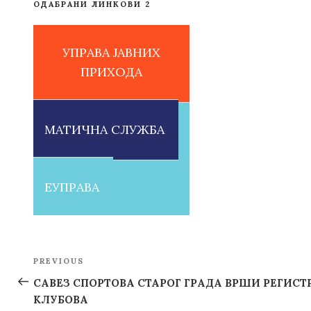
ОДАБРАНИ ЛИНКОВИ 2
УПРАВА ЈАВНИХ
ПРИХОДА
МАТИЧНА СЛУЖБА
ЕУПРАВА
Post
PREVIOUS
Previous
navigation
Post
САВЕЗ СПОРТОВА СТАРОГ ГРАДА ВРШИ РЕГИС
КЛУБОВА