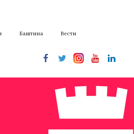
и
Баштина
Вести
Facebook
Twitter
Instragram
Youtube
Linkedin