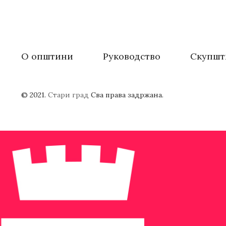
О општини
Руководство
Скупшт
© 2021.
Стари град
Сва права задржана.