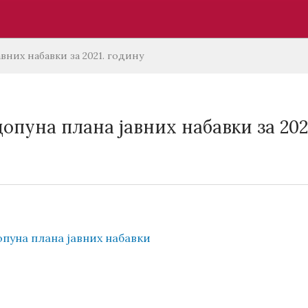
вних набавки за 2021. годину
опуна плана јавних набавки за 202
опуна плана јавних набавки