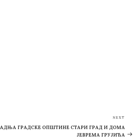
NEXT
Next
Post
АДЊА ГРАДСКЕ ОПШТИНЕ СТАРИ ГРАД И ДОМА
ЈЕВРЕМА ГРУЈИЋА