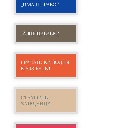
„ИМАШ ПРАВО!“
ЈАВНЕ НАБАВКЕ
ГРАЂАНСКИ ВОДИЧ
КРОЗ БУЏЕТ
СТАМБЕНЕ
ЗАЈЕДНИЦЕ