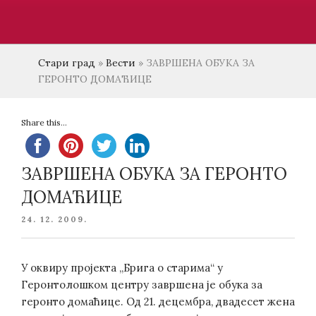
Стари град
»
Вести
»
ЗАВРШЕНА ОБУКА ЗА
ГЕРОНТО ДОМАЋИЦЕ
Share this...
ЗАВРШЕНА ОБУКА ЗА ГЕРОНТО
ДОМАЋИЦЕ
POSTED
24. 12. 2009.
ON
У оквиру пројекта „Брига о старима“ у
Геронтолошком центру завршена је обука за
геронто домаћице. Од 21. децембра, двадесет жена