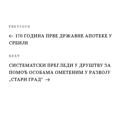
Post
Previous
PREVIOUS
navigation
Post
170 ГОДИНА ПРВЕ ДРЖАВНЕ АПОТЕКЕ У
СРБИЈИ
Next
NEXT
Post
СИСТЕМАТСКИ ПРЕГЛЕДИ У ДРУШТВУ ЗА
ПОМОЋ ОСОБАМА ОМЕТЕНИМ У РАЗВОЈУ
„СТАРИ ГРАД“