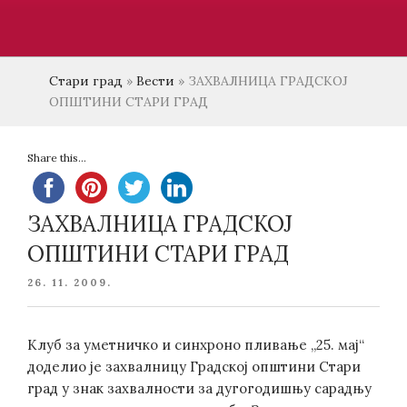
Стари град
»
Вести
»
ЗАХВАЛНИЦА ГРАДСКОЈ
ОПШТИНИ СТАРИ ГРАД
Share this...
ЗАХВАЛНИЦА ГРАДСКОЈ
ОПШТИНИ СТАРИ ГРАД
POSTED
26. 11. 2009.
ON
Клуб за уметничко и синхроно пливање „25. мај“
доделио је захвалницу Градској општини Стари
град у знак захвалности за дугогодишњу сарадњу