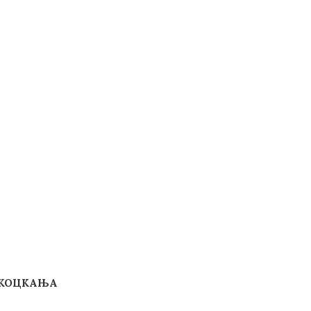
 КОЦКАЊА