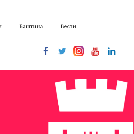
и
Баштина
Вести
Facebook
Twitter
Instragram
Youtube
Linkedin