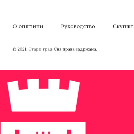
О општини
Руководство
Скупшт
© 2021.
Стари град
Сва права задржана.