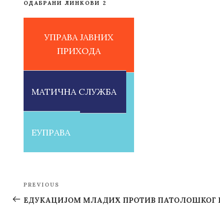
ОДАБРАНИ ЛИНКОВИ 2
УПРАВА ЈАВНИХ
ПРИХОДА
МАТИЧНА СЛУЖБА
ЕУПРАВА
Post
PREVIOUS
Previous
navigation
Post
ЕДУКАЦИЈОМ МЛАДИХ ПРОТИВ ПАТОЛОШКОГ