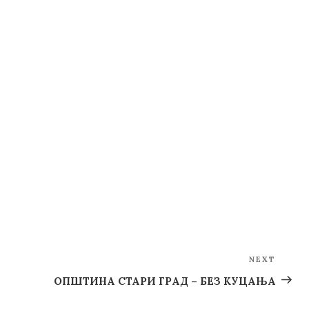
NEXT
Next
Post
ОПШТИНА СТАРИ ГРАД – БЕЗ КУЦАЊА