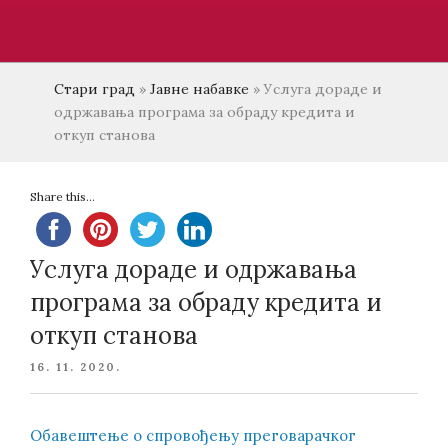
Стари град
»
Јавне набавке
»
Услуга дораде и
одржавања програма за обраду кредита и
откуп станова
Share this...
Услуга дораде и одржавања
програма за обраду кредита и
откуп станова
POSTED
16. 11. 2020.
ON
Обавештење о спровођењу преговарачког