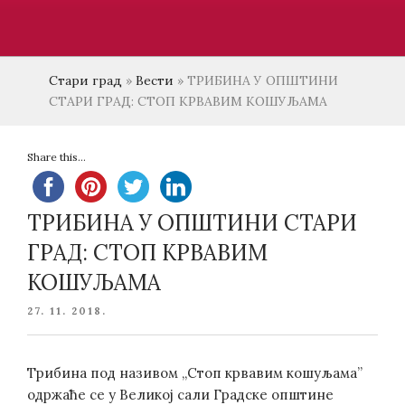
Стари град
»
Вести
»
ТРИБИНА У ОПШТИНИ
СТАРИ ГРАД: СТОП КРВАВИМ КОШУЉАМА
Share this...
ТРИБИНА У ОПШТИНИ СТАРИ
ГРАД: СТОП КРВАВИМ
КОШУЉАМА
POSTED
27. 11. 2018.
ON
Трибина под називом „Стоп крвавим кошуљама”
одржаће се у Великој сали Градске општине