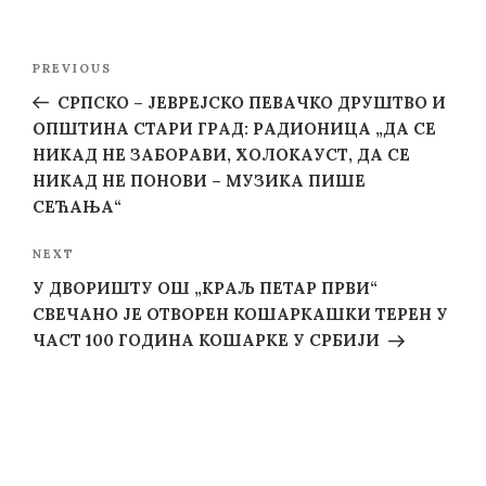
Post
Previous
PREVIOUS
navigation
Post
СРПСКО – ЈЕВРЕЈСКО ПЕВАЧКО ДРУШТВО И
ОПШТИНА СТАРИ ГРАД: РАДИОНИЦА „ДА СЕ
НИКАД НЕ ЗАБОРАВИ, ХОЛОКАУСТ, ДА СЕ
НИКАД НЕ ПОНОВИ – МУЗИКА ПИШЕ
СЕЋАЊА“
Next
NEXT
Post
У ДВОРИШТУ ОШ „КРАЉ ПЕТАР ПРВИ“
СВЕЧАНО ЈЕ ОТВОРЕН КОШАРКАШКИ ТЕРЕН У
ЧАСТ 100 ГОДИНА КОШАРКЕ У СРБИЈИ