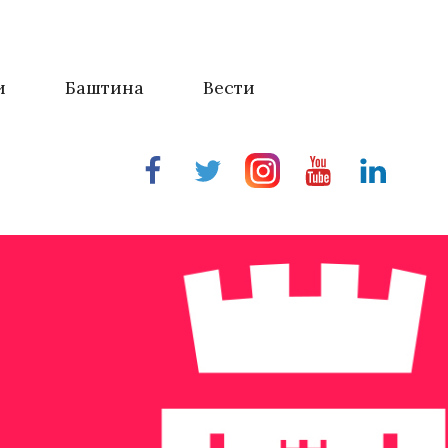
и
Баштина
Вести
Facebook
Twitter
Instragram
Youtube
Linkedin