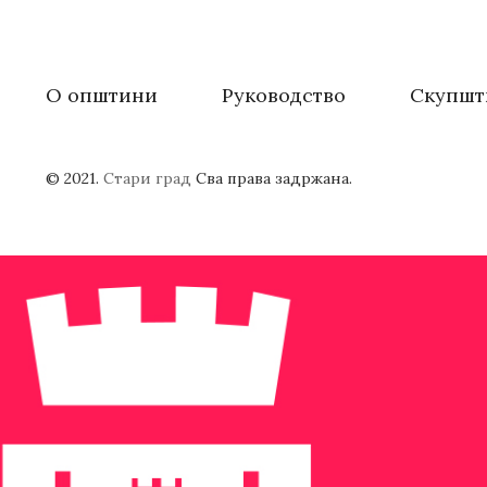
О општини
Руководство
Скупшт
© 2021.
Стари град
Сва права задржана.