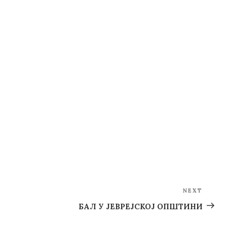
NEXT
Next
Post
БАЛ У ЈЕВРЕЈСКОЈ ОПШТИНИ