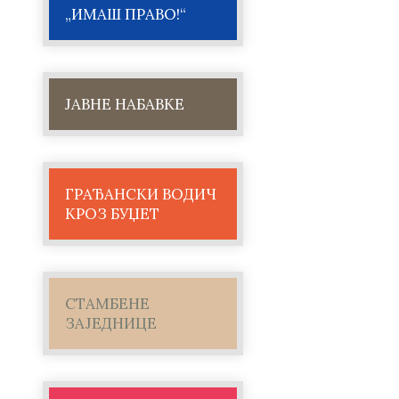
„ИМАШ ПРАВО!“
ЈАВНЕ НАБАВКЕ
ГРАЂАНСКИ ВОДИЧ
КРОЗ БУЏЕТ
СТАМБЕНЕ
ЗАЈЕДНИЦЕ