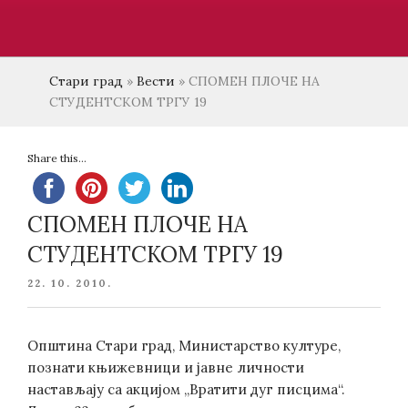
Стари град
»
Вести
»
СПОМЕН ПЛОЧЕ НА
СТУДЕНТСКОМ ТРГУ 19
Share this...
СПОМЕН ПЛОЧЕ НА
СТУДЕНТСКОМ ТРГУ 19
POSTED
22. 10. 2010.
ON
Општина Стари град, Министарство културе,
познати књижевници и јавне личности
настављају са акцијом „Вратити дуг писцима“.