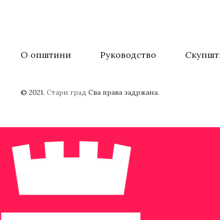
О општини
Руководство
Скупшт
© 2021.
Стари град
Сва права задржана.