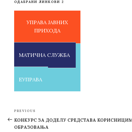
ОДАБРАНИ ЛИНКОВИ 2
УПРАВА ЈАВНИХ
ПРИХОДА
МАТИЧНА СЛУЖБА
ЕУПРАВА
Post
PREVIOUS
Previous
navigation
Post
КОНКУРС ЗА ДОДЕЛУ СРЕДСТАВА КОРИСНИЦИ
ОБРАЗОВАЊА