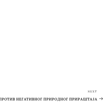
NEXT
Next
Post
 ПРОТИВ НЕГАТИВНОГ ПРИРОДНОГ ПРИРАШТАЈА