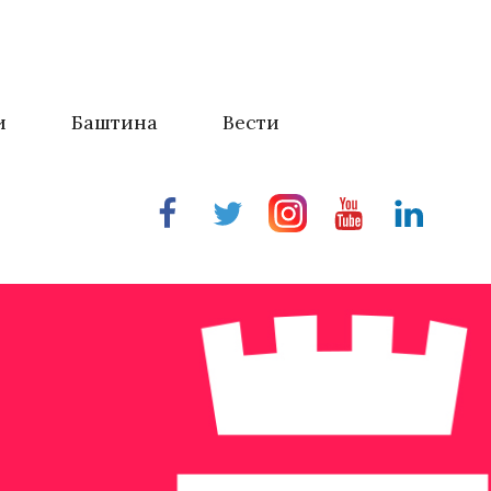
и
Баштина
Вести
Facebook
Twitter
Instragram
Youtube
Linkedin