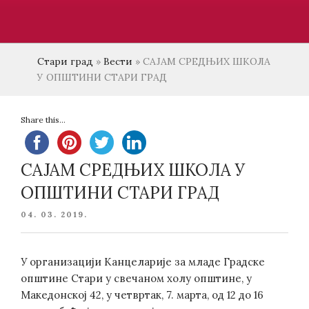
Стари град
»
Вести
»
САЈАМ СРЕДЊИХ ШКОЛА
У ОПШТИНИ СТАРИ ГРАД
Share this...
САЈАМ СРЕДЊИХ ШКОЛА У
ОПШТИНИ СТАРИ ГРАД
POSTED
04. 03. 2019.
ON
У организацији Канцеларије за младе Градске
општине Стари у свечаном холу општине, у
Македонској 42, у четвртак, 7. марта, од 12 до 16