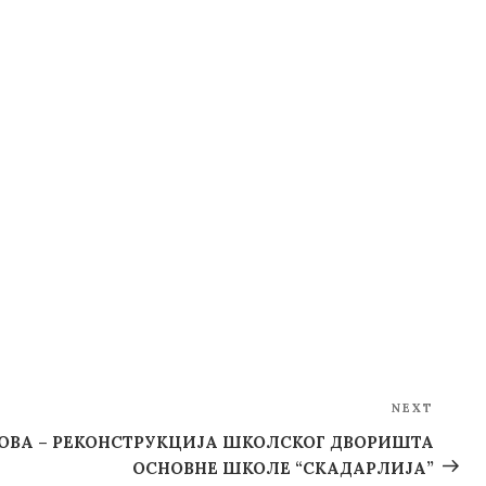
NEXT
Next
Post
ДОВА – РЕКОНСТРУКЦИЈА ШКОЛСКОГ ДВОРИШТА
ОСНОВНЕ ШКОЛЕ “СКАДАРЛИЈА”