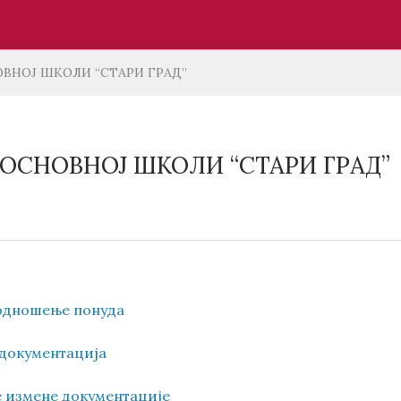
ОВНОЈ ШКОЛИ “СТАРИ ГРАД”
 ОСНОВНОЈ ШКОЛИ “СТАРИ ГРАД”
 подношење понуда
 документација
е измене документације