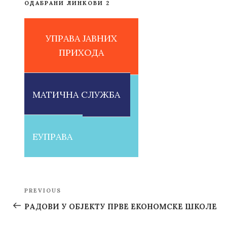
ОДАБРАНИ ЛИНКОВИ 2
УПРАВА ЈАВНИХ
ПРИХОДА
МАТИЧНА СЛУЖБА
ЕУПРАВА
Post
PREVIOUS
Previous
navigation
Post
РАДОВИ У ОБЈЕКТУ ПРВЕ ЕКОНОМСКЕ ШКОЛЕ