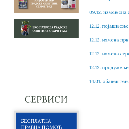
09.12. измењена 
12.12. појашњењ
12.12. измена пр
12.12. измена стр
12.12. продужење
14.01. обавештењ
СЕРВИСИ
БЕСПЛАТНА
ПРАВНА ПОМОЋ