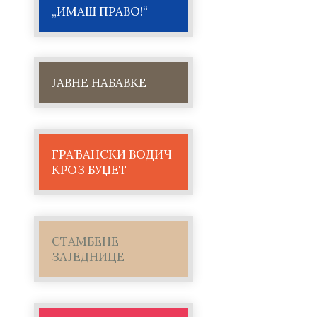
„ИМАШ ПРАВО!“
ЈАВНЕ НАБАВКЕ
ГРАЂАНСКИ ВОДИЧ
КРОЗ БУЏЕТ
СТАМБЕНЕ
ЗАЈЕДНИЦЕ