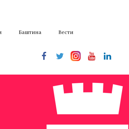
и
Баштина
Вести
Facebook
Twitter
Instragram
Youtube
Linkedin