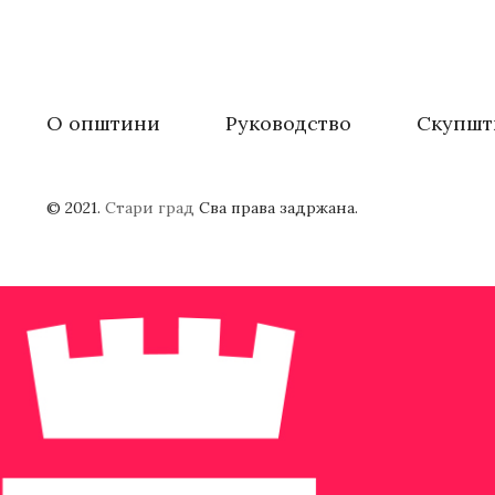
О општини
Руководство
Скупшт
© 2021.
Стари град
Сва права задржана.