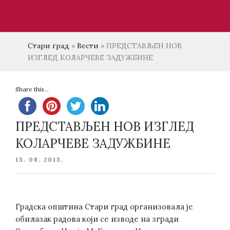
Стари град
»
Вести
»
ПРЕДСТАВЉЕН НОВ
ИЗГЛЕД КОЛАРЧЕВЕ ЗАДУЖБИНЕ
Share this...
ПРЕДСТАВЉЕН НОВ ИЗГЛЕД
КОЛАРЧЕВЕ ЗАДУЖБИНЕ
POSTED
13. 08. 2013.
ON
Градска општина Стари град организовала је
обилазак радова који се изводе на згради