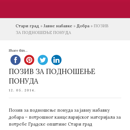
Стари град
»
Јавне набавке
»
Добра
»
ПОЗИВ
ЗА ПОДНОШЕЊЕ ПОНУДА
Share this...
ПОЗИВ ЗА ПОДНОШЕЊЕ
ПОНУДА
POSTED
12. 05. 2014.
ON
Позив за подношење понуда за јавну набавку
добара – потрошног канцеларијског материјала за
потребе Градске општине Стари град