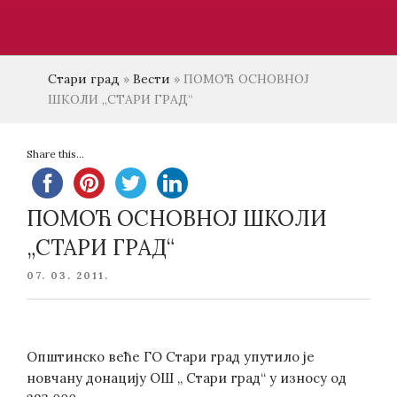
Стари град
»
Вести
»
ПОМОЋ ОСНОВНОЈ
ШКОЛИ „СТАРИ ГРАД“
Share this...
ПОМОЋ ОСНОВНОЈ ШКОЛИ
„СТАРИ ГРАД“
POSTED
07. 03. 2011.
ON
Општинско веће ГО Стари град упутило је
новчану донацију ОШ „ Стари град“ у износу од