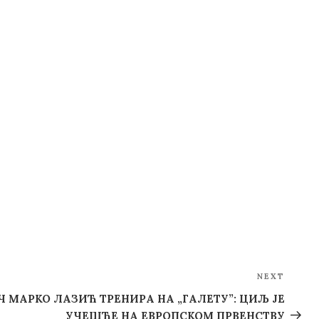
NEXT
Next
Post
 МАРКО ЛАЗИЋ ТРЕНИРА НА „ГАЛЕТУ”: ЦИЉ ЈЕ
УЧЕШЋЕ НА ЕВРОПСКОМ ПРВЕНСТВУ