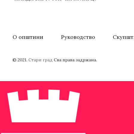
О општини
Руководство
Скупшт
© 2021.
Стари град
Сва права задржана.