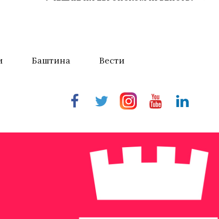
и
Баштина
Вести
Facebook
Twitter
Instragram
Youtube
Linkedin