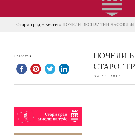
Стари град
»
Вести
»
ПОЧЕЛИ БЕСПЛАТНИ ЧАСОВИ ФР
ПОЧЕЛИ Б
Share this...
СТАРОГ Г
POSTED
09. 10. 2017.
ON