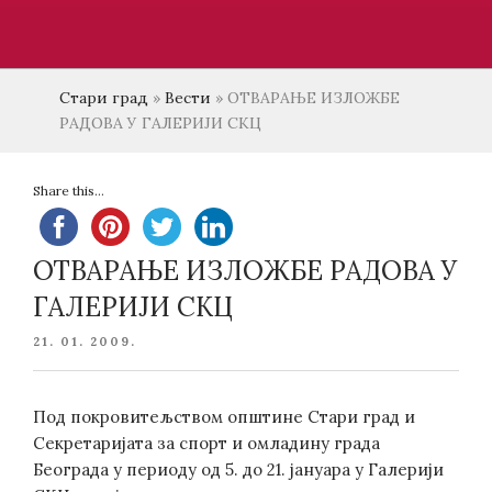
Стари град
»
Вести
»
ОТВАРАЊЕ ИЗЛОЖБЕ
РАДОВА У ГАЛЕРИЈИ СКЦ
Share this...
ОТВАРАЊЕ ИЗЛОЖБЕ РАДОВА У
ГАЛЕРИЈИ СКЦ
POSTED
21. 01. 2009.
ON
Под покровитељством општине Стари град и
Секретаријата за спорт и омладину града
Београда у периоду од 5. до 21. јануара у Галерији