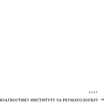
NEXT
Next
Post
ДИЈАГНОСТИКУ ИНСТИТУТУ ЗА РЕУМАТОЛОГИЈУ