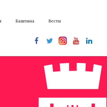
и
Баштина
Вести
Facebook
Twitter
Instragram
Youtube
Linkedin