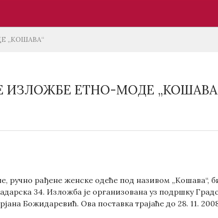
Е „КОШАВА“
 ИЗЛОЖБЕ ЕТНО-МОДЕ „КОШАВА
, ручно рађене женске одеће под називом „Кошава“, биће 
кадарска 34. Изложба је организована уз подршку Град
ана Божидаревић. Ова поставка трајаће до 28. 11. 2008