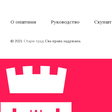
О општини
Руководство
Скупшт
© 2021.
Стари град
Сва права задржана.