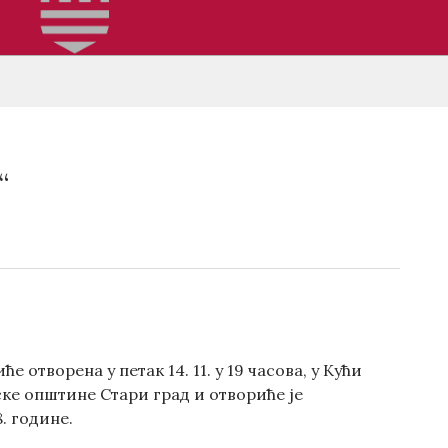
“
отворена у петак 14. 11. у 19 часова, у Кући
ске општине Стари град и отвориће је
. године.