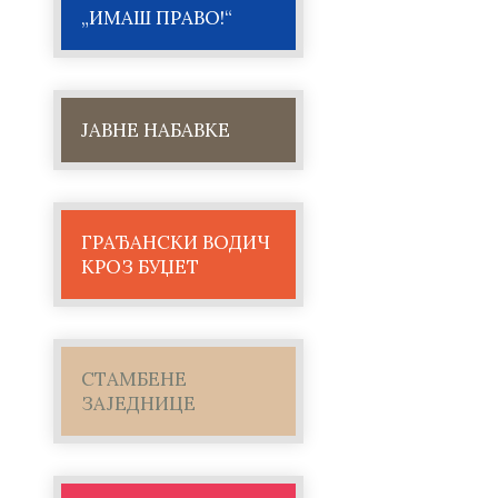
„ИМАШ ПРАВО!“
ЈАВНЕ НАБАВКЕ
ГРАЂАНСКИ ВОДИЧ
КРОЗ БУЏЕТ
СТАМБЕНЕ
ЗАЈЕДНИЦЕ