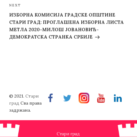
Next
NEXT
Post
ИЗБОРНА КОМИСИЈА ГРАДСКЕ ОПШТИНЕ
СТАРИ ГРАД: ПРОГЛАШЕНА ИЗБОРНА ЛИСТА
МЕТЛА 2020-МИЛОШ ЈОВАНОВИЋ-
ДЕМОКРАТСКА СТРАНКА СРБИЈЕ
© 2021.
Стари
Facebook
Twitter
Instragram
Youtube
Linkedin
град
Сва права
задржана.