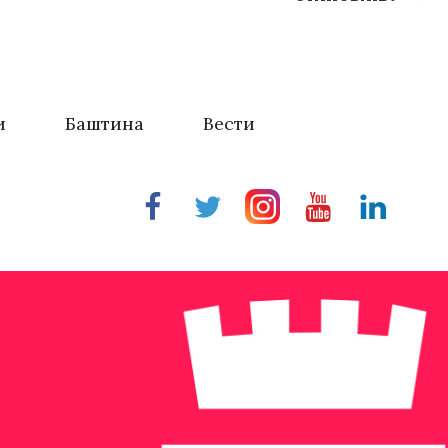
и
Баштина
Вести
Facebook
Twitter
Instragram
Youtube
Linkedin