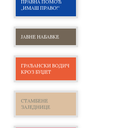
ПРАВНА ПОМОЋ
„ИМАШ ПРАВО!“
ЈАВНЕ НАБАВКЕ
ГРАЂАНСКИ ВОДИЧ
КРОЗ БУЏЕТ
СТАМБЕНЕ
ЗАЈЕДНИЦЕ