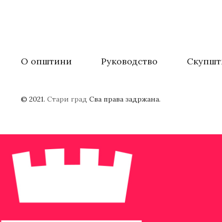
О општини
Руководство
Скупшт
© 2021.
Стари град
Сва права задржана.