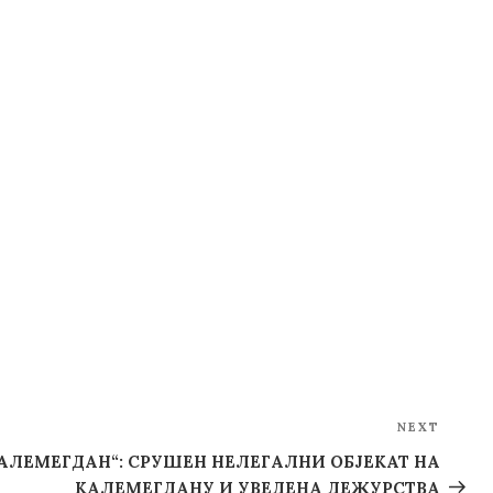
NEXT
Next
Post
АЛЕМЕГДАН“: СРУШЕН НЕЛЕГАЛНИ ОБЈЕКАТ НA
КАЛЕМЕГДАНУ И УВЕДЕНА ДЕЖУРСТВА