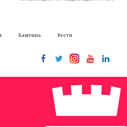
и
Баштина
Вести
Facebook
Twitter
Instragram
Youtube
Linkedin