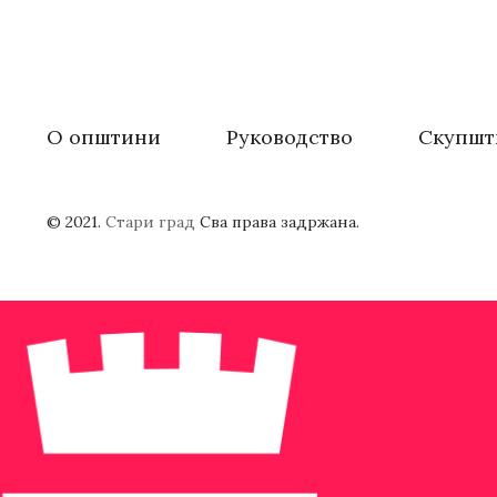
О општини
Руководство
Скупшт
© 2021.
Стари град
Сва права задржана.