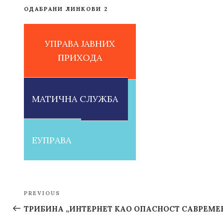
ОДАБРАНИ ЛИНКОВИ 2
УПРАВА ЈАВНИХ
ПРИХОДА
МАТИЧНА СЛУЖБА
ЕУПРАВА
Post
PREVIOUS
Previous
navigation
Post
ТРИБИНА „ИНТЕРНЕТ КАО ОПАСНОСТ САВРЕМЕ