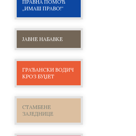
ПРАВНА ПОМОЋ
„ИМАШ ПРАВО!“
ЈАВНЕ НАБАВКЕ
ГРАЂАНСКИ ВОДИЧ
КРОЗ БУЏЕТ
СТАМБЕНЕ
ЗАЈЕДНИЦЕ