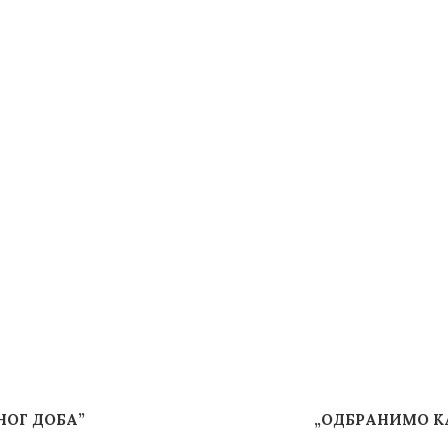
НОГ ДОБА”
„ОДБРАНИМО К