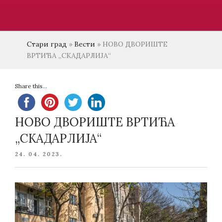
Стари град
»
Вести
»
НОВО ДВОРИШТЕ
ВРТИЋА „СКАДАРЛИЈА“
Share this...
НОВО ДВОРИШТЕ ВРТИЋА
„СКАДАРЛИЈА“
POSTED
24. 04. 2023.
ON