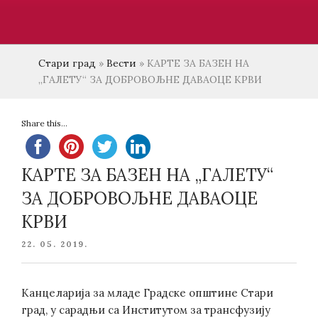
Стари град
»
Вести
»
КАРТЕ ЗА БАЗЕН НА
„ГАЛЕТУ“ ЗА ДОБРОВОЉНЕ ДАВАОЦЕ КРВИ
Share this...
КАРТЕ ЗА БАЗЕН НА „ГАЛЕТУ“
ЗА ДОБРОВОЉНЕ ДАВАОЦЕ
КРВИ
POSTED
22. 05. 2019.
ON
Канцеларија за младе Градске општине Стари
град, у сарадњи са Институтом за трансфузију