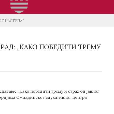
ОГ НАСТУПА”
РАД: „КАКО ПОБЕДИТИ ТРЕМУ
давање „Како победити трему и страх од јавног
осторијама Омладинског едукативног центра