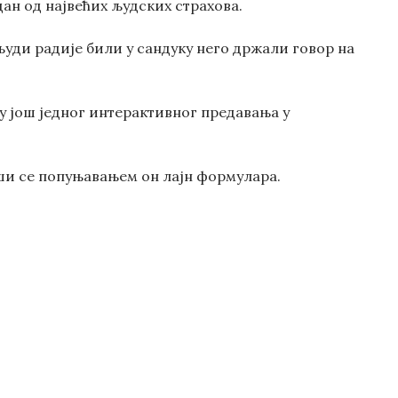
едан од највећих људских страхова.
људи радије били у сандуку него држали говор на
су још једног интерактивног предавања у
ши се попуњавањем он лајн формулара.