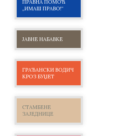
ПРАВНА ПОМОЋ
„ИМАШ ПРАВО!“
ЈАВНЕ НАБАВКЕ
ГРАЂАНСКИ ВОДИЧ
КРОЗ БУЏЕТ
СТАМБЕНЕ
ЗАЈЕДНИЦЕ