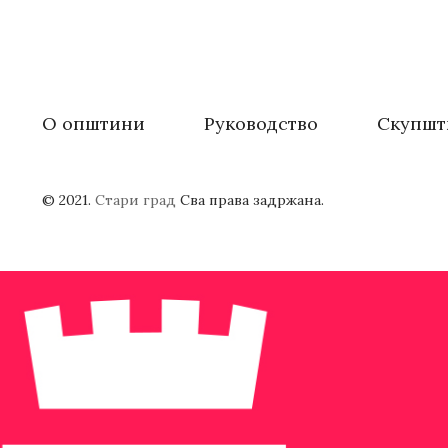
О општини
Руководство
Скупшт
© 2021.
Стари град
Сва права задржана.