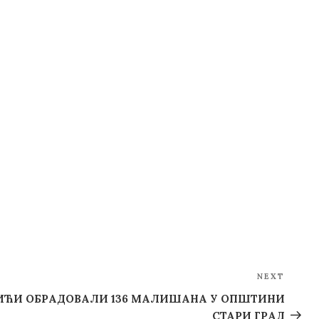
NEXT
Next
Post
ЋИ ОБРАДОВАЛИ 136 МАЛИШАНА У ОПШТИНИ
СТАРИ ГРАД