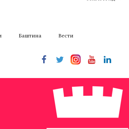
и
Баштина
Вести
Facebook
Twitter
Instragram
Youtube
Linkedin