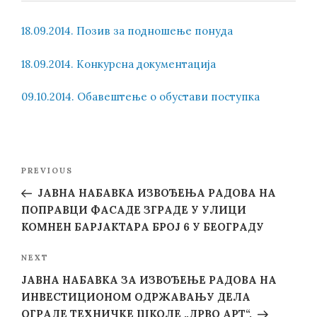
18.09.2014. Позив за подношење понуда
18.09.2014. Конкурсна документација
09.10.2014. Oбавештење о обустави поступка
Post
Previous
PREVIOUS
navigation
Post
ЈАВНА НАБАВКА ИЗВОЂЕЊА РАДОВА НА
ПОПРАВЦИ ФАСАДЕ ЗГРАДЕ У УЛИЦИ
КОМНЕН БАРЈАКТАРА БРОЈ 6 У БЕОГРАДУ
Next
NEXT
Post
ЈАВНА НАБАВКА ЗА ИЗВОЂЕЊЕ РАДОВА НА
ИНВЕСТИЦИОНОМ ОДРЖАВАЊУ ДЕЛА
ОГРАДЕ ТЕХНИЧКЕ ШКОЛЕ „ДРВО АРТ“.