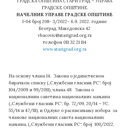
ГРАДСКА ОПШТИНА СТАРИ ГРАД – УПРАВА
ГРАДСКЕ ОПШТИНЕ
НАЧЕЛНИК УПРАВЕ ГРАДСКЕ ОПШТИНЕ
I-04 број 208- 3/2022– 6.9. 2022. године
Београд, Македонска 42
vbacovic@starigrad.org.rs
телефон 011 32 21 114
www.starigrad.org.rs
На основу члана 14. Закона о јединственом
бирачком списку („Службени гласник РС“, број
104/2009 и 99/2011), члана 48. Закона о
националним саветима националних мањина
(„Службени гласник РС“, бр. 72/09, 20/14 – УС,
55/14 и 47/18), и Одлуке о расписивању избора за
чланове националних савета националних
мањина, („Службени гласник РС“, број 100/2022,