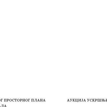
ОГ ПРОСТОРНОГ ПЛАНА
АУКЦИЈА УСКРШЊИ
АДА