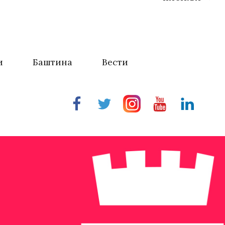
и
Баштина
Вести
Facebook
Twitter
Instragram
Youtube
Linkedin