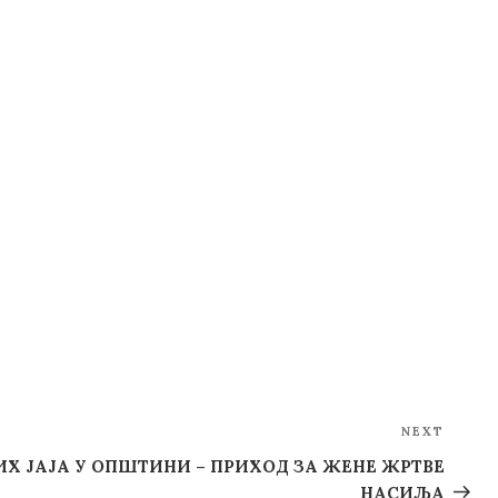
NEXT
Next
Post
Х ЈАЈА У ОПШТИНИ – ПРИХОД ЗА ЖЕНЕ ЖРТВЕ
НАСИЉА