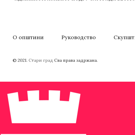
О општини
Руководство
Скупшт
© 2021.
Стари град
Сва права задржана.