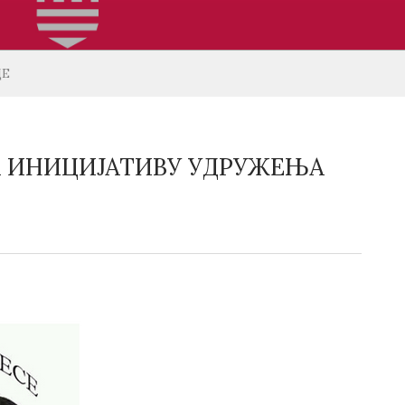
ЦЕ
А ИНИЦИЈАТИВУ УДРУЖЕЊА