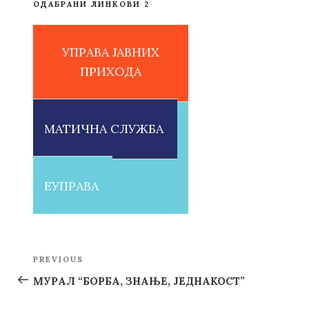
ОДАБРАНИ ЛИНКОВИ 2
УПРАВА ЈАВНИХ
ПРИХОДА
МАТИЧНА СЛУЖБА
ЕУПРАВА
Post
PREVIOUS
Previous
navigation
Post
МУРАЛ “БОРБА, ЗНАЊЕ, ЈЕДНАКОСТ”