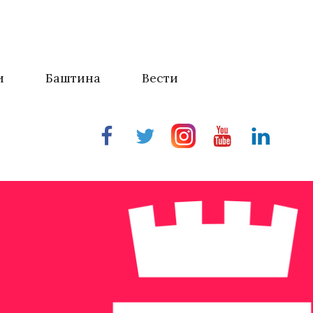
и
Баштина
Вести
Facebook
Twitter
Instragram
Youtube
Linkedin