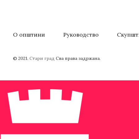
О општини
Руководство
Скупшт
© 2021.
Стари град
Сва права задржана.