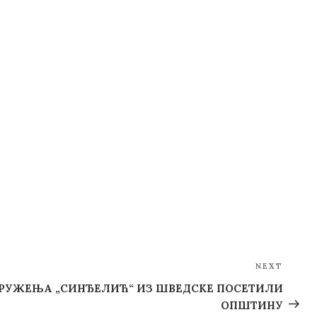
NEXT
Next
Post
РУЖЕЊА „СИНЂЕЛИЋ“ ИЗ ШВЕДСКЕ ПОСЕТИЛИ
ОПШТИНУ