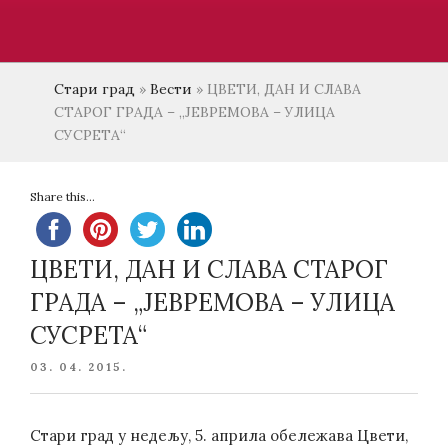
Стари град
»
Вести
»
ЦВЕТИ, ДАН И СЛАВА
СТАРОГ ГРАДА – „ЈЕВРЕМОВА – УЛИЦА
СУСРЕТА“
Share this...
ЦВЕТИ, ДАН И СЛАВА СТАРОГ
ГРАДА – „ЈЕВРЕМОВА – УЛИЦА
СУСРЕТА“
POSTED
03. 04. 2015.
ON
Стари град у недељу, 5. априла обележава Цвети,