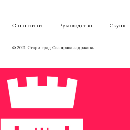
О општини
Руководство
Скупшт
© 2021.
Стари град
Сва права задржана.