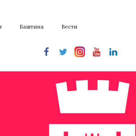
и
Баштина
Вести
Facebook
Twitter
Instragram
Youtube
Linkedin