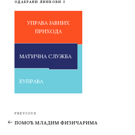
ОДАБРАНИ ЛИНКОВИ 2
УПРАВА ЈАВНИХ
ПРИХОДА
МАТИЧНА СЛУЖБА
ЕУПРАВА
Post
PREVIOUS
Previous
navigation
Post
ПОМОЋ МЛАДИМ ФИЗИЧАРИМА