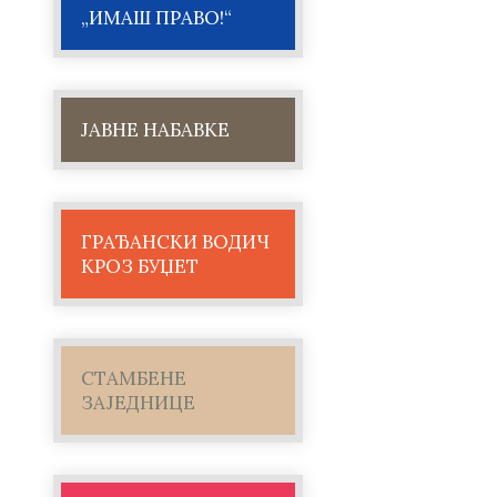
„ИМАШ ПРАВО!“
ЈАВНЕ НАБАВКЕ
ГРАЂАНСКИ ВОДИЧ
КРОЗ БУЏЕТ
СТАМБЕНЕ
ЗАЈЕДНИЦЕ