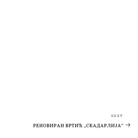
NEXT
Next
Post
РЕНОВИРАН ВРТИЋ „СКАДАРЛИЈА“