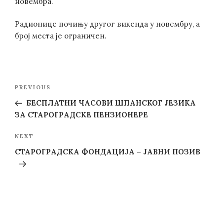
новембра.
Радионице почињу другог викенда у новембру, а
број места је ограничен.
Post
Previous
PREVIOUS
navigation
Post
БЕСПЛАТНИ ЧАСОВИ ШПАНСКОГ ЈЕЗИКА
ЗА СТАРОГРАДСКЕ ПЕНЗИОНЕРЕ
Next
NEXT
Post
СТАРОГРАДСКА ФОНДАЦИЈА – ЈАВНИ ПОЗИВ