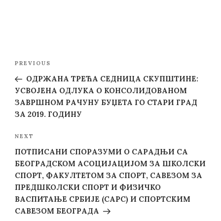
Post
Previous
PREVIOUS
navigation
Post
ОДРЖАНА ТРЕЋА СЕДНИЦА СКУПШТИНЕ:
УСВОЈЕНА ОДЛУКА О КОНСОЛИДОВАНОМ
ЗАВРШНОМ РАЧУНУ БУЏЕТА ГО СТАРИ ГРАД
ЗА 2019. ГОДИНУ
Next
NEXT
Post
ПОТПИСАНИ СПОРАЗУМИ О САРАДЊИ СА
БЕОГРАДСКОМ АСОЦИЈАЦИЈОМ ЗА ШКОЛСКИ
СПОРТ, ФАКУЛТЕТОМ ЗА СПОРТ, САВЕЗОМ ЗА
ПРЕДШКОЛСКИ СПОРТ И ФИЗИЧКО
ВАСПИТАЊЕ СРБИЈЕ (САРС) И СПОРТСКИМ
САВЕЗОМ БЕОГРАДА