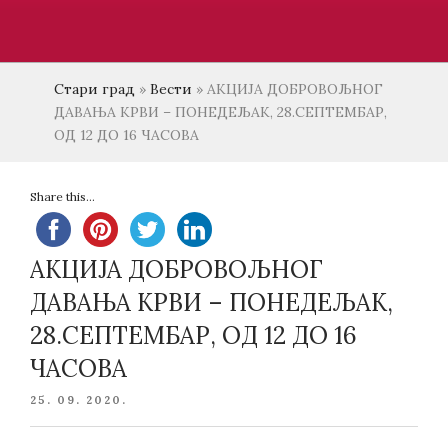
Стари град
»
Вести
»
АКЦИЈА ДОБРОВОЉНОГ
ДАВАЊА КРВИ – ПОНЕДЕЉАК, 28.СЕПТЕМБАР,
ОД 12 ДО 16 ЧАСОВА
Share this...
АКЦИЈА ДОБРОВОЉНОГ
ДАВАЊА КРВИ – ПОНЕДЕЉАК,
28.СЕПТЕМБАР, ОД 12 ДО 16
ЧАСОВА
POSTED
25. 09. 2020.
ON