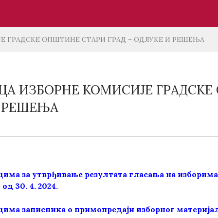
ЈЕ ГРАДСКЕ ОПШТИНЕ СТАРИ ГРАД – ОДЛУКЕ И РЕШЕЊА
ИЦА ИЗБОРНЕ КОМИСИЈЕ ГРАДСКЕ
 РЕШЕЊА
цима за утврђивање резултата гласања на изборима
од 30. 4. 2024.
цима записника о примопредаји изборног материјал