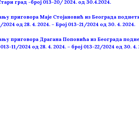
ари град -број 013-20/ 2024. од 30.4.2024.
ању приговора Маје Стојановић из Београда подне
/2024 од 28. 4. 2024. – Број 013-21/2024 oд 30. 4. 2024.
ању приговора Драгана Поповића из Београда подн
13-11/2024 од 28. 4. 2024. – број 013-22/2024 од 30. 4. 