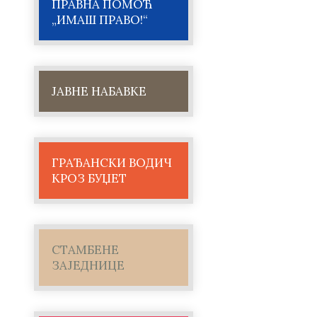
ПРАВНА ПОМОЋ
„ИМАШ ПРАВО!“
ЈАВНЕ НАБАВКЕ
ГРАЂАНСКИ ВОДИЧ
КРОЗ БУЏЕТ
СТАМБЕНЕ
ЗАЈЕДНИЦЕ