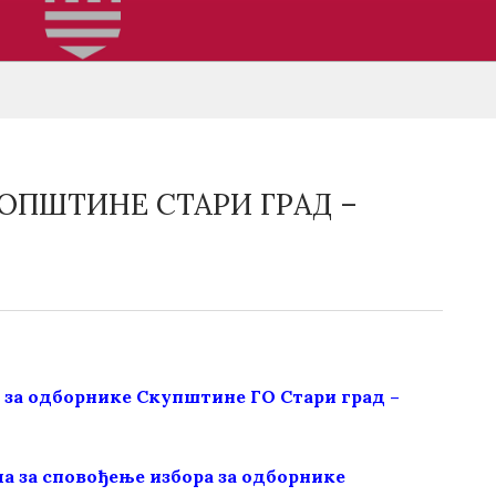
 ОПШТИНЕ СТАРИ ГРАД –
 за одборнике Скупштине ГО Стари град –
а за сповођење избора за одборнике