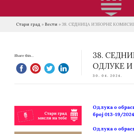
Стари град
»
Вести
»
38. СЕДНИЦА ИЗБОРНЕ КОМИСИ
38. СЕДН
Share this...
ОДЛУКЕ И
POSTED
30. 04. 2024.
ON
Одлука о обрас
број 013-19/2024 
Одлука о обрас