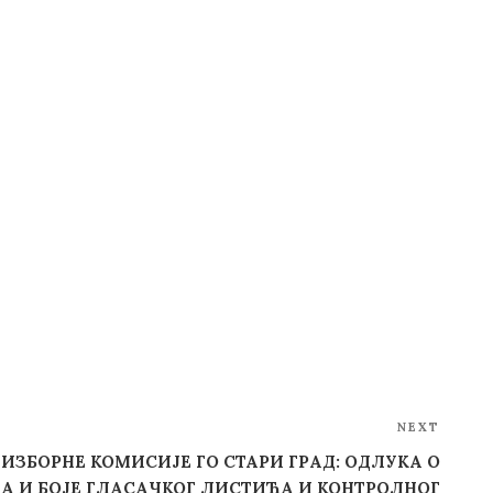
NEXT
Next
Post
 ИЗБОРНЕ КОМИСИЈЕ ГО СТАРИ ГРАД: ОДЛУКA О
А И БОЈЕ ГЛАСАЧКОГ ЛИСТИЋА И КОНТРОЛНОГ