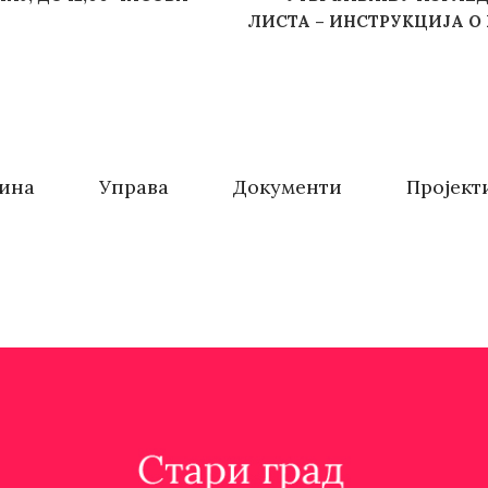
ЛИСТА – ИНСТРУКЦИЈА О
ина
Управа
Документи
Пројект