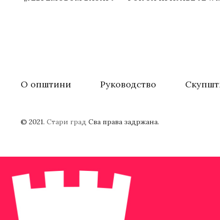
О општини
Руководство
Скупшт
© 2021.
Стари град
Сва права задржана.