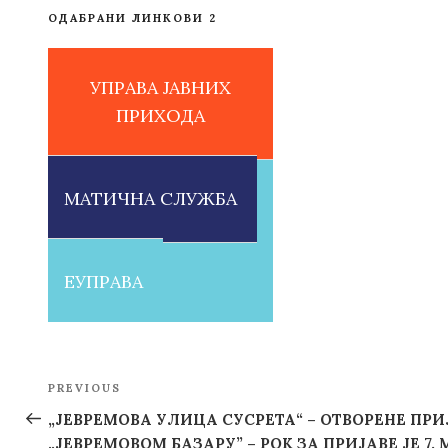
ОДАБРАНИ ЛИНКОВИ 2
УПРАВА ЈАВНИХ
ПРИХОДА
МАТИЧНА СЛУЖБА
ЕУПРАВА
Post
PREVIOUS
Previous
navigation
Post
„ЈЕВРЕМОВА УЛИЦА СУСРЕТА“ – ОТВОРЕНЕ ПРИ
„ЈЕВРЕМОВОМ БАЗАРУ” – РОК ЗА ПРИЈАВЕ ЈЕ 7. 