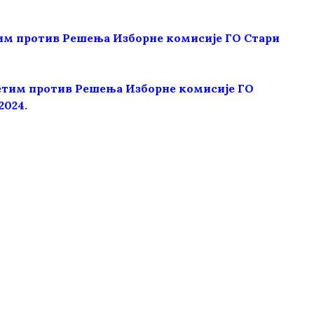
тим против Решења Изборне комисије ГО Стари
етим против Решења Изборне комисије ГО
2024.