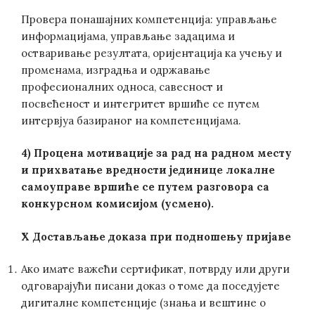
Провера понашајних компетенција: управљање
информацијама, управљање задацима и
остваривање резултата, оријентација ка учењу и
променама, изградња и одржавање
професионалних односа, савесност и
посвећеност и интегритет вршиће се путем
интервјуа базираног на компетенцијама.
4) Процена мотивације за рад на радном месту
и прихватање вредности јединице локалне
самоуправе вршиће се путем разговора са
конкурсном комисијом (усмено).
X Достављање доказа при подношењу пријаве
Ако имате важећи сертификат, потврду или други
одговарајући писани доказ о томе да поседујете
дигиталне компетенције (знања и вештине о