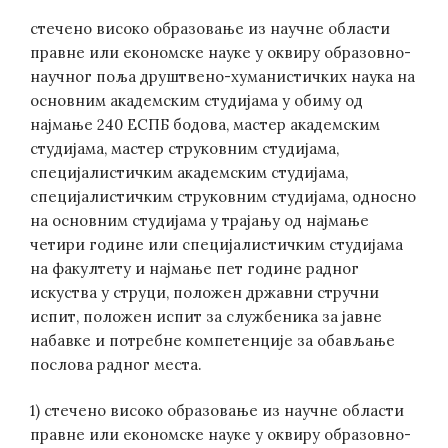
стечено високо образовање из научне области
правне или економске науке у оквиру образовно-
научног поља друштвено-хуманистичких наука на
основним академским студијама у обиму од
најмање 240 ЕСПБ бодова, мастер академским
студијама, мастер струковним студијама,
специјалистичким академским студијама,
специјалистичким струковним студијама, односно
на основним студијама у трајању од најмање
четири године или специјалистичким студијама
на факултету и најмање пет године радног
искуства у струци, положен државни стручни
испит, положен испит за службеника за јавне
набавке и потребне компетенције за обављање
послова радног места.
1) стечено високо образовање из научне области
правне или економске науке у оквиру образовно-