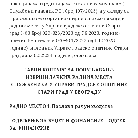
покрајинама и јединицама локалне самоуправе (
Службени гласник РС“, број 107/2023), а у складу са
Правилником о организацији и систематизацији
радних места у Управи градске општине Стари
град I-03 Број 020-823/2023 од 7.9.2023. године-
пречишћен текст и 020-901/2023 од 11.10.2023.
године) начелник Управе градске општине Стари
град, дана 6.3.2024. године, оглашава
ЈАВНИ КОНКУРС
ЗА ПОПУЊАВАЊЕ
ИЗВРШИЛАЧКИХ РАДНИХ МЕСТА
СЛУЖБЕНИКА У
УПРАВИ ГРАДСКЕ ОПШТИНЕ
СТАРИ ГРАД У БЕОГРАДУ
РАДНО МЕСТО 1
.
Послови рачуноводства
I
ОДЕЉЕЊЕ ЗА
БУЏЕТ И ФИНАНСИЈЕ – ОДСЕК
ЗА ФИНАНСИЈЕ