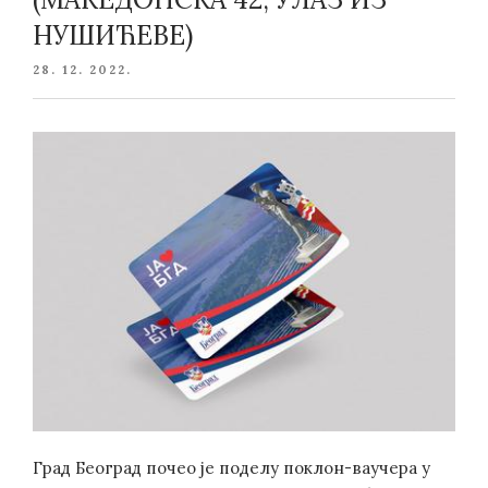
НУШИЋЕВЕ)
POSTED
28. 12. 2022.
ON
Град Београд почео је поделу поклон-ваучера у