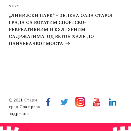
Next
NEXT
Post
„ЛИНИЈСКИ ПАРК“ – ЗЕЛЕНА ОАЗА СТАРОГ
ГРАДА СА БОГАТИМ СПОРТСКО-
РЕКРЕАТИВНИМ И КУЛТУРНИМ
САДРЖАЈИМА, ОД БЕТОН ХАЛЕ ДО
ПАНЧЕВАЧКОГ МОСТА
© 2021.
Стари
Facebook
Twitter
Instragram
Youtube
Linkedin
град
Сва права
задржана.