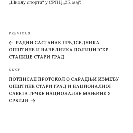
„Школу спорта“ у СРПЦ „25. мај“.
Post
Previous
PREVIOUS
navigation
Post
РАДНИ САСТАНАК ПРЕДСЕДНИКА
ОПШТИНЕ И НАЧЕЛНИКА ПОЛИЦИЈСКЕ
СТАНИЦЕ СТАРИ ГРАД
Next
NEXT
Post
ПОТПИСАН ПРОТОКОЛ О САРАДЊИ ИЗМЕЂУ
ОПШТИНЕ СТАРИ ГРАД И НАЦИОНАЛНОГ
САВЕТА ГРЧКЕ НАЦИОНАЛНЕ МАЊИНЕ У
СРБИЈИ