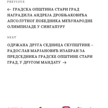
Previous
PREVIOUS
navigation
Post
ГРАДСКА ОПШТИНА СТАРИ ГРАД
НАГРАДИЛА АНДРЕЈА ДРОБЊАКОВИЋА
АПСОЛУТНОГ ПОБЕДНИКА МЕЂУНАРОДНЕ
ОЛИМПИЈАДЕ У СИНГАПУРУ
Next
NEXT
Post
ОДРЖАНА ДРУГА СЕДНИЦА СКУПШТИНЕ –
РАДОСЛАВ МАРЈАНОВИЋ ИЗАБРАН ЗА
ПРЕДСЕДНИКА ГРАДСКЕ ОПШТИНЕ СТАРИ
ГРАД, У ДРУГОМ МАНДАТУ