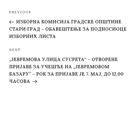
Post
Previous
PREVIOUS
navigation
Post
ИЗБОРНА КОМИСИЈА ГРАДСКЕ ОПШТИНЕ
СТАРИ ГРАД – ОБАВЕШТЕЊЕ ЗА ПОДНОСИОЦЕ
ИЗБОРНИХ ЛИСТА
Next
NEXT
Post
„ЈЕВРЕМОВА УЛИЦА СУСРЕТА“ – ОТВОРЕНЕ
ПРИЈАВЕ ЗА УЧЕШЋЕ НА „ЈЕВРЕМОВОМ
БАЗАРУ” – РОК ЗА ПРИЈАВЕ ЈЕ 7. МАЈ, ДО 12,00
ЧАСОВА