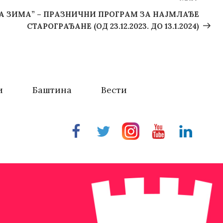
Next
Post
А ЗИМА” – ПРАЗНИЧНИ ПРОГРАМ ЗА НАЈМЛАЂЕ
СТАРОГРАЂАНЕ (ОД 23.12.2023. ДО 13.1.2024)
и
Баштина
Вести
Facebook
Twitter
Instragram
Youtube
Linkedin