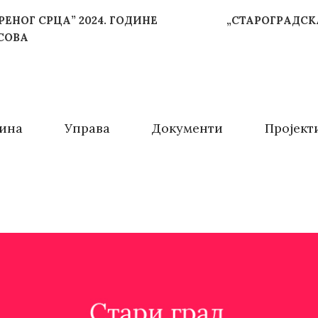
ЕНОГ СРЦА” 2024. ГОДИНЕ
„СТАРОГРАДСК
АСОВА
ина
Управа
Документи
Пројект