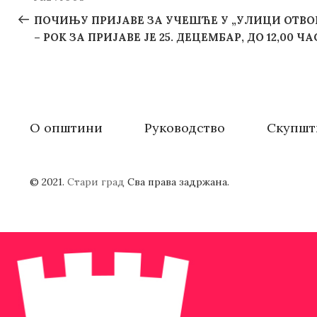
Previous
navigation
Post
ПОЧИЊУ ПРИЈАВЕ ЗА УЧЕШЋЕ У „УЛИЦИ ОТВОР
– РОК ЗА ПРИЈАВЕ ЈЕ 25. ДЕЦЕМБАР, ДО 12,00 Ч
О општини
Руководство
Скупшт
© 2021.
Стари град
Сва права задржана.