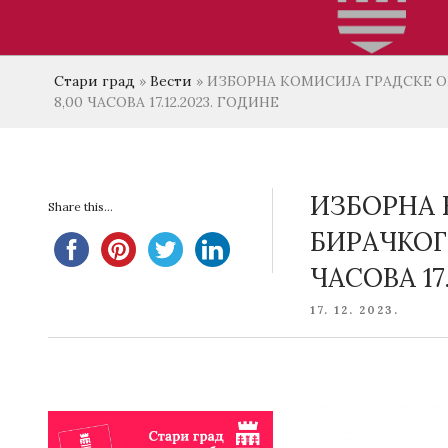
Стари град
»
Вести
»
ИЗБОРНА КОМИСИЈА ГРАДСКЕ ОПШ
8,00 ЧАСОВА 17.12.2023. ГОДИНЕ
ИЗБОРНА 
Share this...
БИРАЧКОГ 
ЧАСОВА 17.
POSTED
17. 12. 2023.
ON