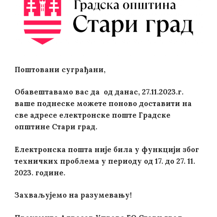
Поштовани суграђани,
Обавештавамо вас да од данас, 27.11.2023.г.
ваше поднеске можете поново доставити на
све адресе електронске поште Градске
општине Стари град.
Електронска пошта није била у функцији због
техничких проблема у периоду од 17. до 27. 11.
2023. године.
Захваљујемо на разумевању!